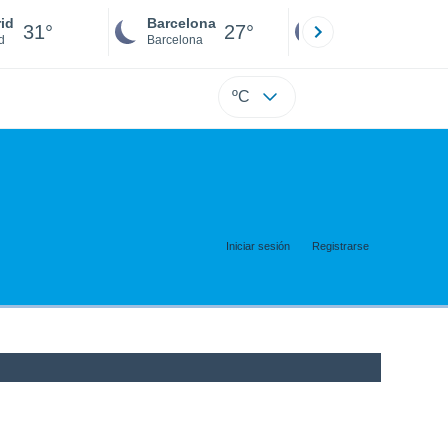
id
Barcelona
Sevilla
31°
27°
28°
d
Barcelona
Sevilla
ºC
Iniciar sesión
Registrarse