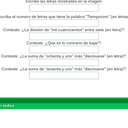
Escribe las letras mostradas en la imagen:
scriba el numero de letras que tiene la palabra "Tiempocom" (en letras
Conteste: ¿La división de "mil cuatrocientos" entre siete (en letra)?:
Conteste: ¿Que es lo contrario de bajar?:
Conteste: ¿La suma de "ochenta y uno" más "diecinueve" (en letra)?:
Conteste: ¿La suma de "sesenta y uno" más "diecinueve" (en letra)?:
n todos