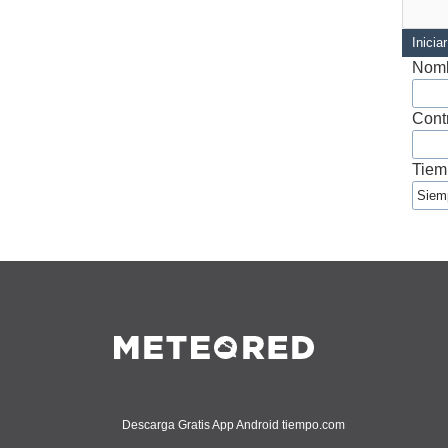
Inicia
Nomb
Cont
Tiem
Descarga Gratis App Android tiempo.com