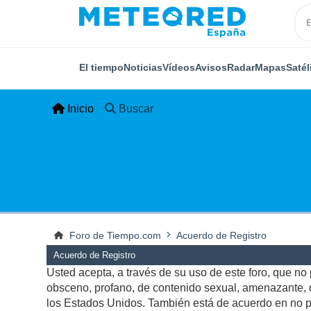
El tiempo
Noticias
Vídeos
Avisos
Radar
Mapas
Satél
Inicio
Buscar
Foro de Tiempo.com
Acuerdo de Registro
Acuerdo de Registro
Usted acepta, a través de su uso de este foro, que no p
obsceno, profano, de contenido sexual, amenazante, qu
los Estados Unidos. También está de acuerdo en no pu