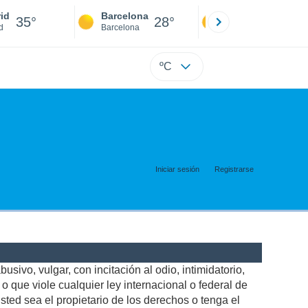
id
Barcelona
Sevilla
35°
28°
36°
d
Barcelona
Sevilla
ºC
Iniciar sesión
Registrarse
usivo, vulgar, con incitación al odio, intimidatorio,
 que viole cualquier ley internacional o federal de
ted sea el propietario de los derechos o tenga el