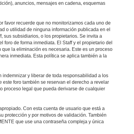
petición), anuncios, mensajes en cadena, esquemas
 Por favor recuerde que no monitorizamos cada uno de
ad o utilidad de ninguna información publicada en el
sus subsidiarios, o los propietarios. Se invita a
foro de forma inmediata. El Staff y el propietario del
n que la eliminación es necesaria. Este es un proceso
ra inmediata. Esta política se aplica también a la
indemnizar y liberar de toda responsabilidad a los
 de este foro también se reservan el derecho a revelar
l o proceso legal que pueda derivarse de cualquier
e apropiado. Con esta cuenta de usuario que está a
su protección y por motivos de validación. También
NTE que use una contraseña compleja y única