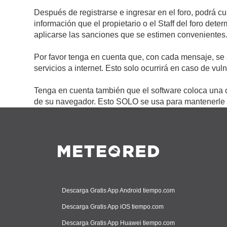
Después de registrarse e ingresar en el foro, podrá c
información que el propietario o el Staff del foro de
aplicarse las sanciones que se estimen convenientes
Por favor tenga en cuenta que, con cada mensaje, se 
servicios a internet. Esto solo ocurrirá en caso de vu
Tenga en cuenta también que el software coloca una c
de su navegador. Esto SOLO se usa para mantenerle c
Descarga Gratis App Android tiempo.com
Descarga Gratis App iOS tiempo.com
Descarga Gratis App Huawei tiempo.com