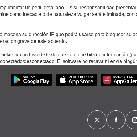
umplimentar un perfil detallado. Es su responsabilidad presentar
termine como inexacta o de naturaleza vulgar será eliminada, con
.
almacena su dirección IP que podrá usarse para bloquear su ac
lneración grave de este acuerdo.
ookie, un archivo de texto que contiene bits de información (po
onectado/desconectado. El software no recava ni envía ningún 