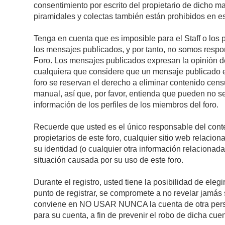
consentimiento por escrito del propietario de dicho 
piramidales y colectas también están prohibidos en es
Tenga en cuenta que es imposible para el Staff o los 
los mensajes publicados, y por tanto, no somos respon
Foro. Los mensajes publicados expresan la opinión del 
cualquiera que considere que un mensaje publicado es 
foro se reservan el derecho a eliminar contenido cens
manual, así que, por favor, entienda que pueden no se
información de los perfiles de los miembros del foro.
Recuerde que usted es el único responsable del conte
propietarios de este foro, cualquier sitio web relacion
su identidad (o cualquier otra información relacionad
situación causada por su uso de este foro.
Durante el registro, usted tiene la posibilidad de el
punto de registrar, se compromete a no revelar jamás 
conviene en NO USAR NUNCA la cuenta de otra pe
para su cuenta, a fin de prevenir el robo de dicha cuen