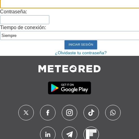
Contraseña:
Tiempo de conexión:
¿Olvidaste tu contraseña?