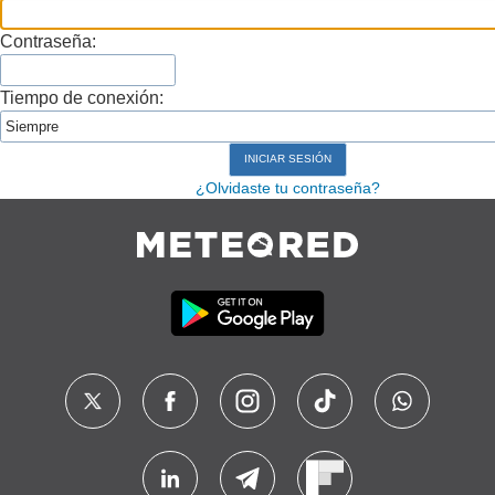
Contraseña:
Tiempo de conexión:
¿Olvidaste tu contraseña?