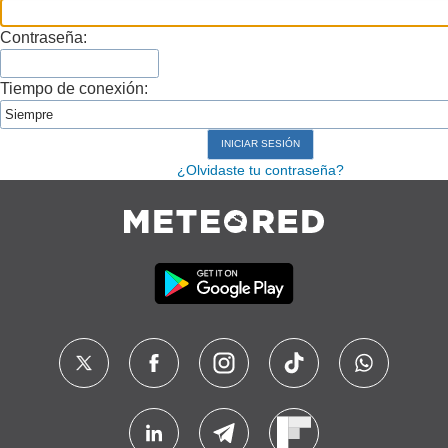
Contraseña:
Tiempo de conexión:
¿Olvidaste tu contraseña?