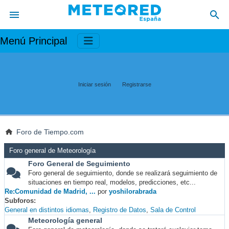
Menú Principal
Iniciar sesión
Registrarse
Foro de Tiempo.com
Foro general de Meteorología
Foro General de Seguimiento
Foro general de seguimiento, donde se realizará seguimiento de
situaciones en tiempo real, modelos, predicciones, etc...
Re:Comunidad de Madrid, ...
por
yoshilorabrada
Subforos
General en distintos idiomas
Registro de Datos
Sala de Control
Meteorología general