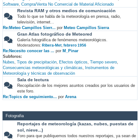
Software
Compra/Venta No Comercial de Material Aficionado
Revista RAM y otros medios de comunicación
Todo lo que se habla de la meteorología en prensa, radio,
televisión, internet...
Re:Meteo Campillos Sierr...
por
Meteo Campillos Sierra
Gran Atlas fotográfico de Meteored
Galería fotográfica de fenómenos meteorológicos.
Moderadores:
Ribera-Met
,
febrero 1956
Re:Necesito conocer las ...
por
M_Pinar
Subforos
Nubes
Tipos de precipitación
Efectos ópticos
Tiempo severo
Consecuencias meteorológicas y climáticas
Instrumentos de
Meteorología y técnicas de observación
Sala de lectura
Recopilación de los mejores asuntos creados por los usuarios de
este foro.
Re:Topics de seguimiento...
por
Arena
Fotografia
Reportajes de meteorología (kazas, nubes, puestas de
sol, nieve...)
Foro para que publiquemos todos nuestros reportajes, ya sean de