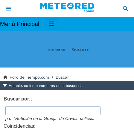
Menú Principal
Iniciar sesión
Registrarse
Foro de Tiempo.com
Buscar
Establezca los parámetros de la búsqueda
Buscar por::
p.e.
"Rebelión en la Granja" de Orwell -película
Coincidencias: