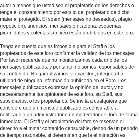
autor a menos que usted sea el propietario de los derechos o
tenga el consentimiento por escrito del propietario de dicho
material protegido. El spam (mensajes no deseados), plagio
(repetición), anuncios, mensajes en cadena, esquemas
piramidales y colectas también están prohibidos en este foro.
Tenga en cuenta que es imposible para el Staff o los
propietarios de este foro confirmar la validez de los mensajes.
Por favor recuerde que no monitorizamos cada uno de los
mensajes publicados, y por tanto, no somos responsables de
su contenido. No garantizamos la exactitud, integridad o
utilidad de ninguna información publicada en el Foro. Los
mensajes publicados expresan la opinión del autor, y no
necesariamente las opiniones de este foro, su Staff, sus
subsidiarios, o los propietarios. Se invita a cualquiera que
considere que un mensaje publicado es censurable a
notificarlo a un administrador o un moderador del foro de forma
inmediata. El Staff y el propietario del foro se reservan el
derecho a eliminar contenido censurable, dentro de un período
de tiempo razonable, si determinan que la eliminación es