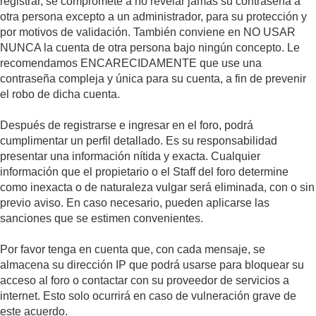
registrar, se compromete a no revelar jamás su contraseña a
otra persona excepto a un administrador, para su protección y
por motivos de validación. También conviene en NO USAR
NUNCA la cuenta de otra persona bajo ningún concepto. Le
recomendamos ENCARECIDAMENTE que use una
contraseña compleja y única para su cuenta, a fin de prevenir
el robo de dicha cuenta.
Después de registrarse e ingresar en el foro, podrá
cumplimentar un perfil detallado. Es su responsabilidad
presentar una información nítida y exacta. Cualquier
información que el propietario o el Staff del foro determine
como inexacta o de naturaleza vulgar será eliminada, con o sin
previo aviso. En caso necesario, pueden aplicarse las
sanciones que se estimen convenientes.
Por favor tenga en cuenta que, con cada mensaje, se
almacena su dirección IP que podrá usarse para bloquear su
acceso al foro o contactar con su proveedor de servicios a
internet. Esto solo ocurrirá en caso de vulneración grave de
este acuerdo.