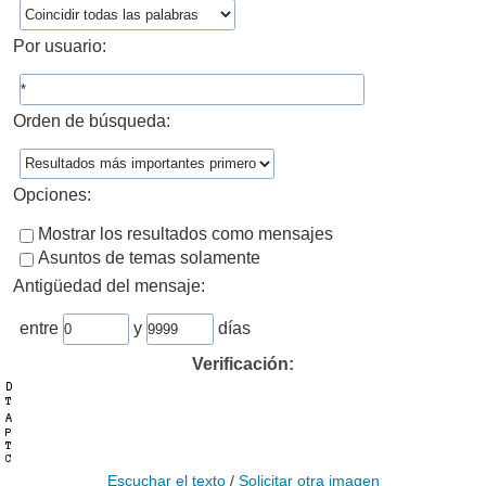
Por usuario:
Orden de búsqueda:
Opciones:
Mostrar los resultados como mensajes
Asuntos de temas solamente
Antigüedad del mensaje:
entre
y
días
Verificación:
Escuchar el texto
/
Solicitar otra imagen