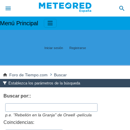
Menú Principal
Iniciar sesión
Registrarse
Foro de Tiempo.com
Buscar
Establezca los parámetros de la búsqueda
Buscar por::
p.e.
"Rebelión en la Granja" de Orwell -película
Coincidencias: