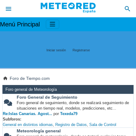
Menú Principal
Iniciar sesión
Registrarse
Foro de Tiempo.com
Foro general de Meteorología
Foro General de Seguimiento
Foro general de seguimiento, donde se realizará seguimiento de
situaciones en tiempo real, modelos, predicciones, etc...
Re:Islas Canarias. Agost...
por
Texeda79
Subforos
General en distintos idiomas
Registro de Datos
Sala de Control
Meteorología general