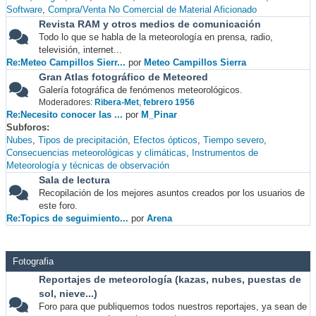
Software
Compra/Venta No Comercial de Material Aficionado
Revista RAM y otros medios de comunicación
Todo lo que se habla de la meteorología en prensa, radio,
televisión, internet...
Re:Meteo Campillos Sierr...
por
Meteo Campillos Sierra
Gran Atlas fotográfico de Meteored
Galería fotográfica de fenómenos meteorológicos.
Moderadores:
Ribera-Met
,
febrero 1956
Re:Necesito conocer las ...
por
M_Pinar
Subforos
Nubes
Tipos de precipitación
Efectos ópticos
Tiempo severo
Consecuencias meteorológicas y climáticas
Instrumentos de
Meteorología y técnicas de observación
Sala de lectura
Recopilación de los mejores asuntos creados por los usuarios de
este foro.
Re:Topics de seguimiento...
por
Arena
Fotografia
Reportajes de meteorología (kazas, nubes, puestas de
sol, nieve...)
Foro para que publiquemos todos nuestros reportajes, ya sean de