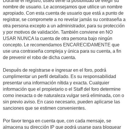
Durante el registro, usted tiene la posibilidad de elegir su
nombre de usuario. Le aconsejamos que utilice un nombre
apropiado. Con esta cuenta de usuario que está a punto de
registrar, se compromete a no revelar jamás su contraseña a
otra persona excepto a un administrador, para su protección
y por motivos de validación. También conviene en NO
USAR NUNCA la cuenta de otra persona bajo ningún
concepto. Le recomendamos ENCARECIDAMENTE que
use una contraseña compleja y única para su cuenta, a fin
de prevenir el robo de dicha cuenta.
Después de registrarse e ingresar en el foro, podrá
cumplimentar un perfil detallado. Es su responsabilidad
presentar una información nítida y exacta. Cualquier
información que el propietario o el Staff del foro determine
como inexacta o de naturaleza vulgar será eliminada, con o
sin previo aviso. En caso necesario, pueden aplicarse las
sanciones que se estimen convenientes.
Por favor tenga en cuenta que, con cada mensaje, se
almacena su dirección IP que podrá usarse para bloquear