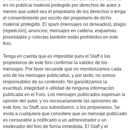
en no publicar material protegido por derechos de autor a
menos que usted sea el propietario de los derechos o tenga
el consentimiento por escrito del propietario de dicho
material protegido. El spam (mensajes no deseados), plagio
(repetición), anuncios, mensajes en cadena, esquemas
piramidales y colectas también están prohibidos en este
foro.
Tenga en cuenta que es imposible para el Staff o los
propietarios de este foro confirmar la validez de los
mensajes. Por favor recuerde que no monitorizamos cada
uno de los mensajes publicados, y por tanto, no somos
responsables de su contenido. No garantizamos la
exactitud, integridad o utilidad de ninguna información
publicada en el Foro. Los mensajes publicados expresan la
opinión del autor, y no necesariamente las opiniones de
este foro, su Staff, sus subsidiarios, o los propietarios. Se
invita a cualquiera que considere que un mensaje publicado
es censurable a notificarlo a un administrador o un
moderador del foro de forma inmediata. El Staff y el