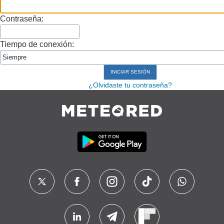
Contraseña:
Tiempo de conexión:
¿Olvidaste tu contraseña?