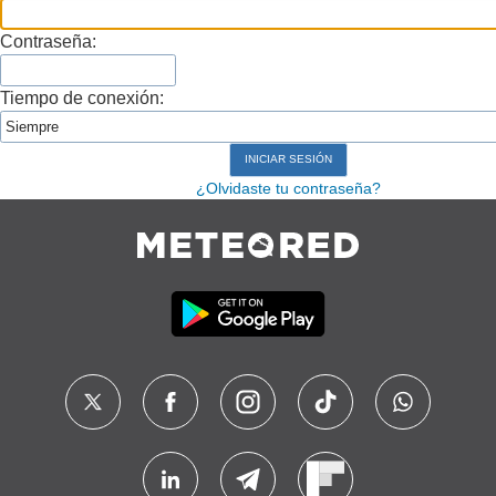
Contraseña:
Tiempo de conexión:
¿Olvidaste tu contraseña?