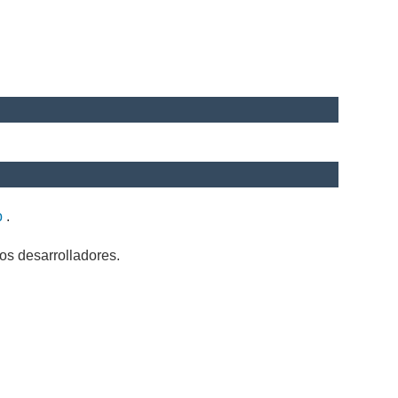
b
.
os desarrolladores.