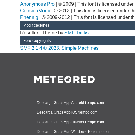
Anonymous Pro
| © 2009 | This font is licensed unde
ConsolaMono
| © 2012 | This font is licensed under 
Phennig
| © 2009-2012 | This font is licensed under t
Modificaciones
Reseller | Theme by
SMF Tricks
Foro Copyrights
SMF 2.1.4 © 2023
,
Simple Machines
Descarga Gratis App Android tiempo.com
Descarga Gratis App iOS tiempo.com
Descarga Gratis App Huawei tiempo.com
Descarga Gratis App Windows 10 tiempo.com