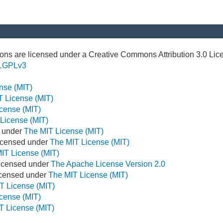
ns are licensed under a Creative Commons Attribution 3.0 Lic
LGPLv3
nse (MIT)
T License (MIT)
cense (MIT)
License (MIT)
d under
The MIT License (MIT)
icensed under
The MIT License (MIT)
IT License (MIT)
Licensed under
The Apache License Version 2.0
Licensed under
The MIT License (MIT)
T License (MIT)
cense (MIT)
T License (MIT)