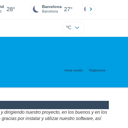
id
Barcelona
Sevilla
28°
27°
27°
d
Barcelona
Sevilla
ºC
Iniciar sesión
Registrarse
 dirigiendo nuestro proyecto, en los buenos y en los
acias por instalar y utilizar nuestro software, así