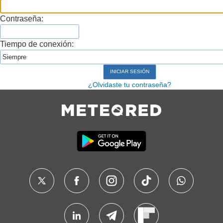
Contraseña:
Tiempo de conexión:
¿Olvidaste tu contraseña?