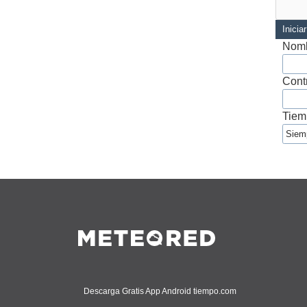
Inicia
Nomb
Cont
Tiem
Descarga Gratis App Android tiempo.com