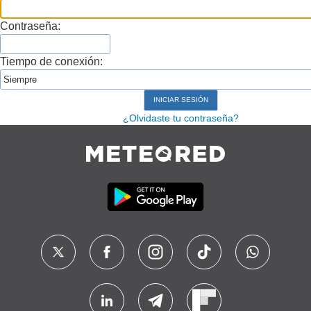
Contraseña:
Tiempo de conexión:
¿Olvidaste tu contraseña?