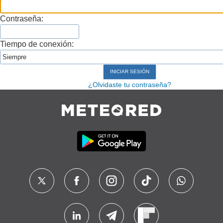
Contraseña:
Tiempo de conexión:
¿Olvidaste tu contraseña?