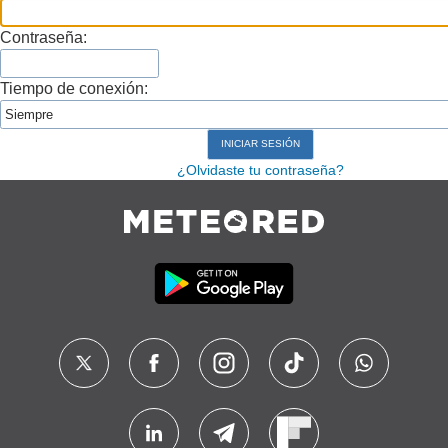
Contraseña:
Tiempo de conexión:
¿Olvidaste tu contraseña?