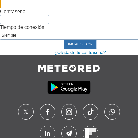
Contraseña:
Tiempo de conexión:
¿Olvidaste tu contraseña?