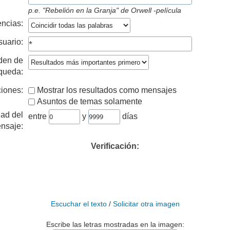
p.e.
"Rebelión en la Granja" de Orwell -película
ncias:
suario:
den de
queda:
iones:
Mostrar los resultados como mensajes
Asuntos de temas solamente
ad del
entre
y
días
nsaje:
Verificación:
Escuchar el texto
/
Solicitar otra imagen
Escribe las letras mostradas en la imagen: