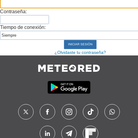
Contraseña:
Tiempo de conexión:
¿Olvidaste tu contraseña?