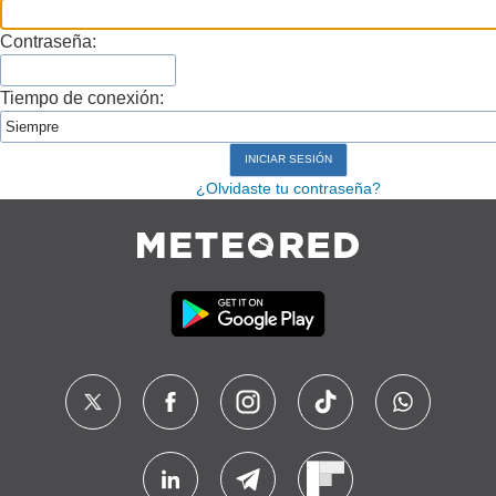
Contraseña:
Tiempo de conexión:
¿Olvidaste tu contraseña?