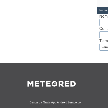
Inicia
Nomb
Cont
Tiem
Descarga Gratis App Android tiempo.com