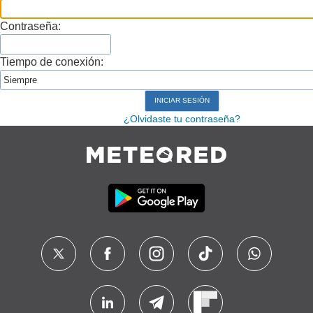
Contraseña:
Tiempo de conexión:
¿Olvidaste tu contraseña?