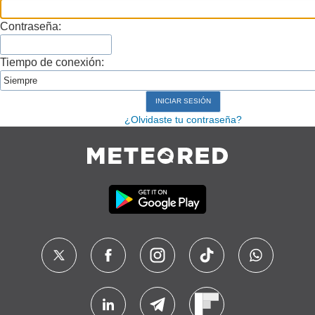
Contraseña:
Tiempo de conexión:
¿Olvidaste tu contraseña?