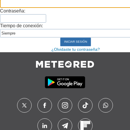
Contraseña:
Tiempo de conexión:
¿Olvidaste tu contraseña?