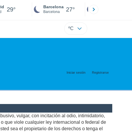
id
Barcelona
Sevilla
29°
27°
27°
d
Barcelona
Sevilla
ºC
Iniciar sesión
Registrarse
usivo, vulgar, con incitación al odio, intimidatorio,
 que viole cualquier ley internacional o federal de
ted sea el propietario de los derechos o tenga el