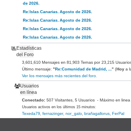
de 2026.
Re:Islas Canarias. Agosto de 2026.
Re:Islas Canarias. Agosto de 2026.
Re:Islas Canarias. Agosto de 2026.
Re:Islas Canarias. Agosto de 2026.
Estadísticas
del Foro
3,601,610 Mensajes en 81,903 Temas por 23,215 Usuarios 
Último mensaje:
"
Re:Comunidad de Madrid, ...
"
(
Hoy
a l
Ver los mensajes más recientes del foro.
Usuarios
en línea
Conectado:
507 Visitantes, 5 Usuarios - Máximo en linea
Usuarios activos en los últimos 15 minutos:
Texeda79
,
fernazinger
,
nor_galo
,
brañagallorus
,
FerPal