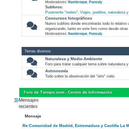
Moderadores:
Nambroque
,
Punsuly
Subforos
Puramente "meteo"
Viajes, pueblos, naturaleza 
Concursos fotográficos
Nuevo subforo donde encontrarás todo lo relativo 
organizando, tanto en este foro como desde otras
Moderadores:
Nambroque
,
Punsuly
Temas diversos
Naturaleza y Medio Ambiente
Foro para tratar cualquier tema sobre naturaleza 
Astronomía
Todo sobre la observación del "otro" cielo.
Foro de Tiempo.com - Centro de Información
Mensajes
recientes
Mensaje
Re:Comunidad de Madrid, Extremadura y Castilla La 