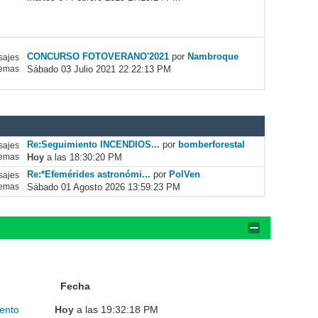
CONCURSO FOTOVERANO'2021
por
Nambroque
ajes
Sábado 03 Julio 2021 22:22:13 PM
emas
Re:Seguimiento INCENDIOS...
por
bomberforestal
ajes
Hoy
a las 18:30:20 PM
emas
Re:*Efemérides astronómi...
por
PolVen
ajes
Sábado 01 Agosto 2026 13:59:23 PM
emas
Fecha
ento
Hoy
a las 19:32:18 PM