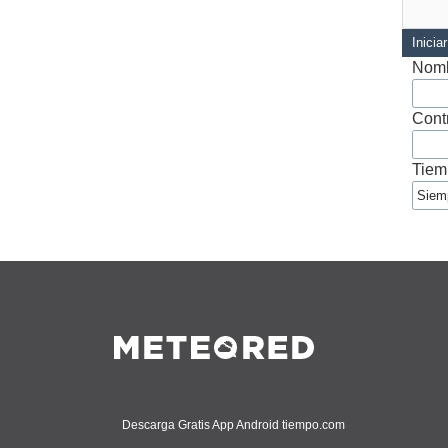
Inicia
Nomb
Cont
Tiem
Descarga Gratis App Android tiempo.com