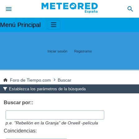
Menú Principal
Iniciar sesión
Registrarse
Foro de Tiempo.com
Buscar
Establezca los parámetros de la búsqueda
Buscar por::
p.e.
"Rebelión en la Granja" de Orwell -película
Coincidencias: