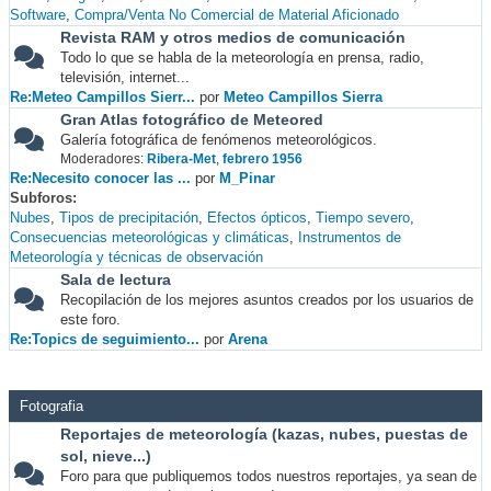
Software
Compra/Venta No Comercial de Material Aficionado
Revista RAM y otros medios de comunicación
Todo lo que se habla de la meteorología en prensa, radio,
televisión, internet...
Re:Meteo Campillos Sierr...
por
Meteo Campillos Sierra
Gran Atlas fotográfico de Meteored
Galería fotográfica de fenómenos meteorológicos.
Moderadores:
Ribera-Met
,
febrero 1956
Re:Necesito conocer las ...
por
M_Pinar
Subforos
Nubes
Tipos de precipitación
Efectos ópticos
Tiempo severo
Consecuencias meteorológicas y climáticas
Instrumentos de
Meteorología y técnicas de observación
Sala de lectura
Recopilación de los mejores asuntos creados por los usuarios de
este foro.
Re:Topics de seguimiento...
por
Arena
Fotografia
Reportajes de meteorología (kazas, nubes, puestas de
sol, nieve...)
Foro para que publiquemos todos nuestros reportajes, ya sean de