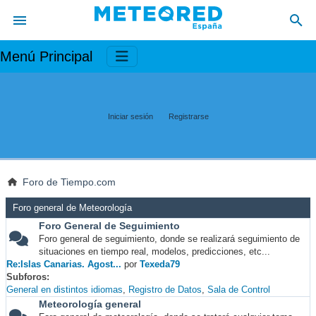
Menú Principal
Iniciar sesión
Registrarse
Foro de Tiempo.com
Foro general de Meteorología
Foro General de Seguimiento
Foro general de seguimiento, donde se realizará seguimiento de
situaciones en tiempo real, modelos, predicciones, etc...
Re:Islas Canarias. Agost...
por
Texeda79
Subforos
General en distintos idiomas
Registro de Datos
Sala de Control
Meteorología general