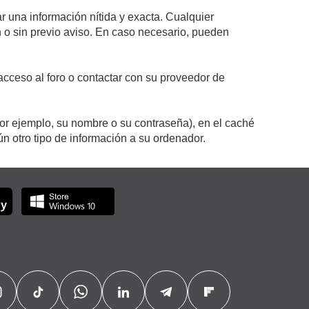
r una información nítida y exacta. Cualquier
on o sin previo aviso. En caso necesario, pueden
cceso al foro o contactar con su proveedor de
por ejemplo, su nombre o su contraseña), en el caché
 otro tipo de información a su ordenador.