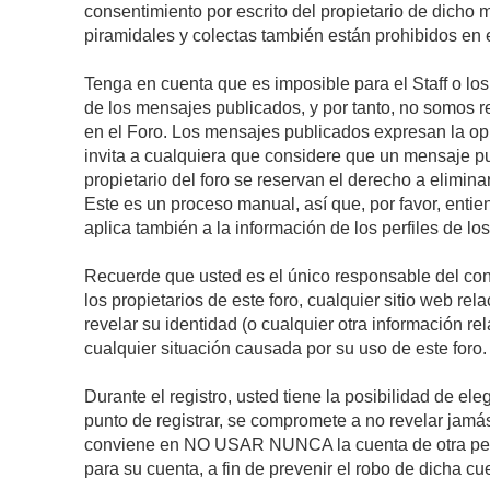
consentimiento por escrito del propietario de dicho
piramidales y colectas también están prohibidos en e
Tenga en cuenta que es imposible para el Staff o lo
de los mensajes publicados, y por tanto, no somos r
en el Foro. Los mensajes publicados expresan la opini
invita a cualquiera que considere que un mensaje pub
propietario del foro se reservan el derecho a elimin
Este es un proceso manual, así que, por favor, enti
aplica también a la información de los perfiles de lo
Recuerde que usted es el único responsable del con
los propietarios de este foro, cualquier sitio web rel
revelar su identidad (o cualquier otra información 
cualquier situación causada por su uso de este foro.
Durante el registro, usted tiene la posibilidad de 
punto de registrar, se compromete a no revelar jamá
conviene en NO USAR NUNCA la cuenta de otra p
para su cuenta, a fin de prevenir el robo de dicha cu