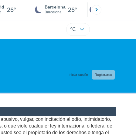
id
Barcelona
Sevilla
26°
26°
26°
d
Barcelona
Sevilla
ºC
Iniciar sesión
Registrarse
busivo, vulgar, con incitación al odio, intimidatorio,
 o que viole cualquier ley internacional o federal de
sted sea el propietario de los derechos o tenga el