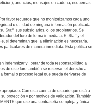
epetición), anuncios, mensajes en cadena, esquemas
s. Por favor recuerde que no monitorizamos cada uno
egridad o utilidad de ninguna información publicada
 Staff, sus subsidiarios, o los propietarios. Se
rador del foro de forma inmediata. El Staff y el
le, si determinan que la eliminación es necesaria.
s particulares de manera inmediata. Esta política se
n indemnizar y liberar de toda responsabilidad a
arios de este foro también se reservan el derecho a
eja formal o proceso legal que pueda derivarse de
re apropiado. Con esta cuenta de usuario que está a
 su protección y por motivos de validación. También
MENTE que use una contraseña compleja y única