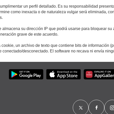
cumplimentar un perfil detallado. Es su responsabilidad presenta
etermine como inexacta o de naturaleza vulgar será eliminada, c
s.
e almacena su dirección IP que podrá usarse para bloquear su a
ulneración grave de este acuerdo.
cookie, un archivo de texto que contiene bits de información (
conectado/desconectado. El software no recava ni envía ningún