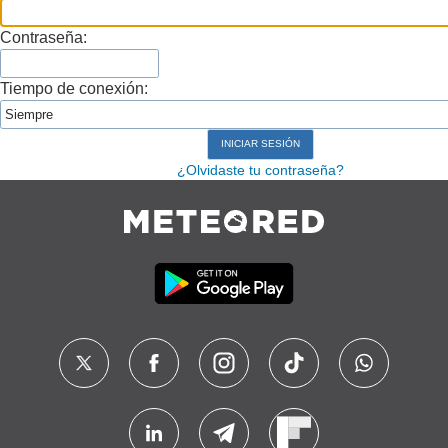
Contraseña:
Tiempo de conexión:
¿Olvidaste tu contraseña?