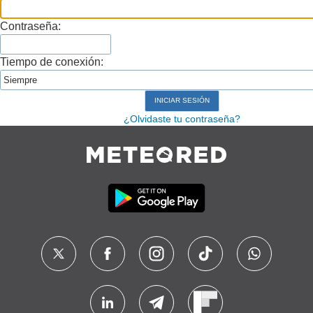
Contraseña:
Tiempo de conexión:
¿Olvidaste tu contraseña?