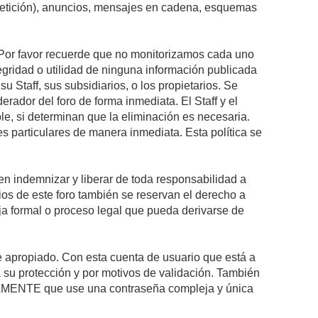
epetición), anuncios, mensajes en cadena, esquemas
s. Por favor recuerde que no monitorizamos cada uno
egridad o utilidad de ninguna información publicada
 Staff, sus subsidiarios, o los propietarios. Se
rador del foro de forma inmediata. El Staff y el
le, si determinan que la eliminación es necesaria.
s particulares de manera inmediata. Esta política se
n indemnizar y liberar de toda responsabilidad a
arios de este foro también se reservan el derecho a
eja formal o proceso legal que pueda derivarse de
re apropiado. Con esta cuenta de usuario que está a
 su protección y por motivos de validación. También
MENTE que use una contraseña compleja y única