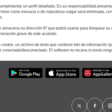
cumplimentar un perfil detallado. Es su responsabilidad presenta
etermine como inexacta o de naturaleza vulgar será eliminada, c
s.
e almacena su dirección IP que podrá usarse para bloquear su a
ulneración grave de este acuerdo.
cookie, un archivo de texto que contiene bits de información (
conectado/desconectado. El software no recava ni envía ningún