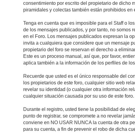
consentimiento por escrito del propietario de dicho
piramidales y colectas también están prohibidos en e
Tenga en cuenta que es imposible para el Staff o lo
de los mensajes publicados, y por tanto, no somos r
en el Foro. Los mensajes publicados expresan la opini
invita a cualquiera que considere que un mensaje pub
propietario del foro se reservan el derecho a elimin
Este es un proceso manual, así que, por favor, enti
aplica también a la información de los perfiles de lo
Recuerde que usted es el único responsable del con
los propietarios de este foro, cualquier sitio web rel
revelar su identidad (o cualquier otra información 
cualquier situación causada por su uso de este foro.
Durante el registro, usted tiene la posibilidad de 
punto de registrar, se compromete a no revelar jamá
conviene en NO USAR NUNCA la cuenta de otra p
para su cuenta, a fin de prevenir el robo de dicha cu