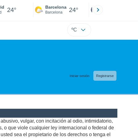
id
Barcelona
Sevilla
24°
24°
24°
d
Barcelona
Sevilla
ºC
Iniciar sesión
Registrarse
busivo, vulgar, con incitación al odio, intimidatorio,
 o que viole cualquier ley internacional o federal de
sted sea el propietario de los derechos o tenga el