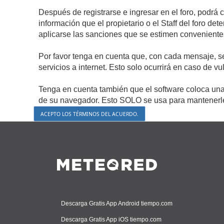
Después de registrarse e ingresar en el foro, podrá 
información que el propietario o el Staff del foro d
aplicarse las sanciones que se estimen conveniente
Por favor tenga en cuenta que, con cada mensaje, s
servicios a internet. Esto solo ocurrirá en caso de v
Tenga en cuenta también que el software coloca una 
de su navegador. Esto SOLO se usa para mantenerle 
Descarga Gratis App Android tiempo.com
Descarga Gratis App iOS tiempo.com