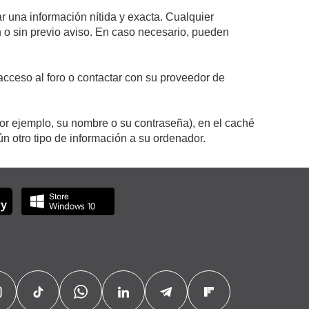
r una información nítida y exacta. Cualquier
on o sin previo aviso. En caso necesario, pueden
cceso al foro o contactar con su proveedor de
por ejemplo, su nombre o su contraseña), en el caché
 otro tipo de información a su ordenador.