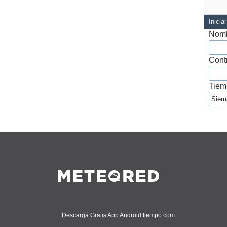
Inicia
Nomb
Cont
Tiem
Descarga Gratis App Android tiempo.com