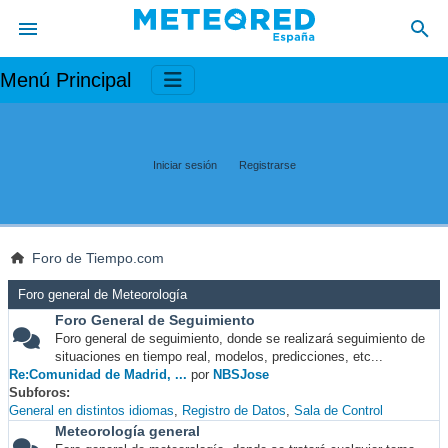
Menú Principal
Iniciar sesión
Registrarse
Foro de Tiempo.com
Foro general de Meteorología
Foro General de Seguimiento
Foro general de seguimiento, donde se realizará seguimiento de
situaciones en tiempo real, modelos, predicciones, etc...
Re:Comunidad de Madrid, ...
por
NBSJose
Subforos
General en distintos idiomas
Registro de Datos
Sala de Control
Meteorología general