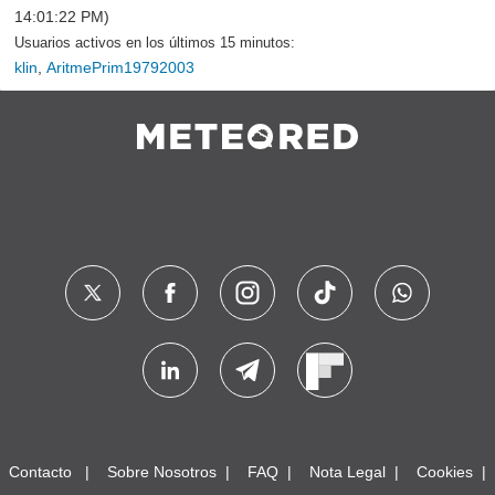
14:01:22 PM)
Usuarios activos en los últimos 15 minutos:
klin
,
AritmePrim19792003
Contacto
Sobre Nosotros
FAQ
Nota Legal
Cookies