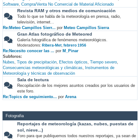
Software
Compra/Venta No Comercial de Material Aficionado
Revista RAM y otros medios de comunicación
Todo lo que se habla de la meteorología en prensa, radio,
televisión, internet...
Re:Meteo Campillos Sierr...
por
Meteo Campillos Sierra
Gran Atlas fotográfico de Meteored
Galería fotográfica de fenómenos meteorológicos.
Moderadores:
Ribera-Met
,
febrero 1956
Re:Necesito conocer las ...
por
M_Pinar
Subforos
Nubes
Tipos de precipitación
Efectos ópticos
Tiempo severo
Consecuencias meteorológicas y climáticas
Instrumentos de
Meteorología y técnicas de observación
Sala de lectura
Recopilación de los mejores asuntos creados por los usuarios de
este foro.
Re:Topics de seguimiento...
por
Arena
Fotografia
Reportajes de meteorología (kazas, nubes, puestas de
sol, nieve...)
Foro para que publiquemos todos nuestros reportajes, ya sean de