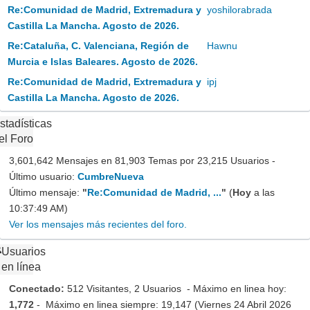
Re:Comunidad de Madrid, Extremadura y
yoshilorabrada
Castilla La Mancha. Agosto de 2026.
Re:Cataluña, C. Valenciana, Región de
Hawnu
Murcia e Islas Baleares. Agosto de 2026.
Re:Comunidad de Madrid, Extremadura y
ipj
Castilla La Mancha. Agosto de 2026.
stadísticas
el Foro
3,601,642 Mensajes en 81,903 Temas por 23,215 Usuarios -
Último usuario:
CumbreNueva
Último mensaje:
"
Re:Comunidad de Madrid, ...
"
(
Hoy
a las
10:37:49 AM)
Ver los mensajes más recientes del foro.
Usuarios
en línea
Conectado:
512 Visitantes, 2 Usuarios - Máximo en linea hoy:
1,772
- Máximo en linea siempre: 19,147 (Viernes 24 Abril 2026