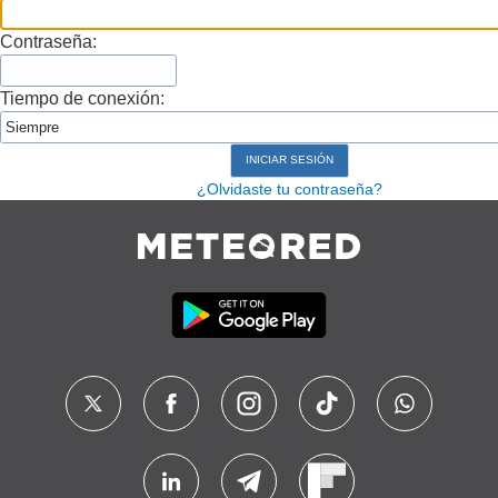
Contraseña:
Tiempo de conexión:
¿Olvidaste tu contraseña?