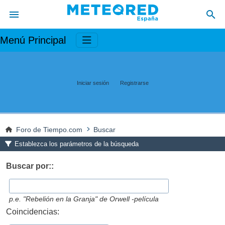
Menú Principal
Iniciar sesión
Registrarse
Foro de Tiempo.com
Buscar
Establezca los parámetros de la búsqueda
Buscar por::
p.e.
"Rebelión en la Granja" de Orwell -película
Coincidencias: