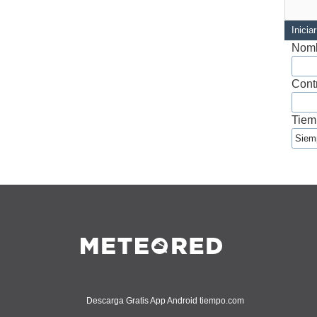
Inicia
Nomb
Cont
Tiem
Descarga Gratis App Android tiempo.com