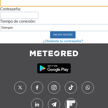
Contraseña:
Tiempo de conexión:
¿Olvidaste tu contraseña?