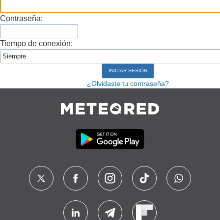
Contraseña:
Tiempo de conexión:
¿Olvidaste tu contraseña?