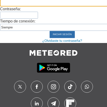
Contraseña:
Tiempo de conexión:
¿Olvidaste tu contraseña?