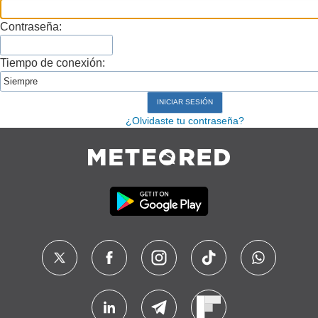
Contraseña:
Tiempo de conexión:
¿Olvidaste tu contraseña?