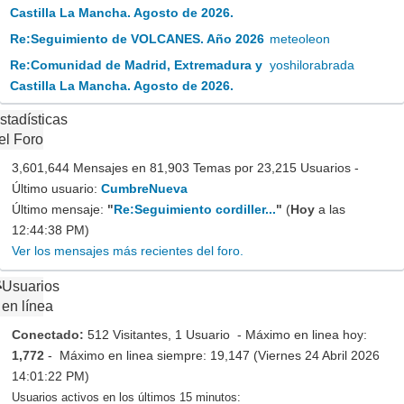
Castilla La Mancha. Agosto de 2026.
Re:Seguimiento de VOLCANES. Año 2026
meteoleon
Re:Comunidad de Madrid, Extremadura y
yoshilorabrada
Castilla La Mancha. Agosto de 2026.
stadísticas
el Foro
3,601,644 Mensajes en 81,903 Temas por 23,215 Usuarios -
Último usuario:
CumbreNueva
Último mensaje:
"
Re:Seguimiento cordiller...
"
(
Hoy
a las
12:44:38 PM)
Ver los mensajes más recientes del foro.
Usuarios
en línea
Conectado:
512 Visitantes, 1 Usuario - Máximo en linea hoy:
1,772
- Máximo en linea siempre: 19,147 (Viernes 24 Abril 2026
14:01:22 PM)
Usuarios activos en los últimos 15 minutos: