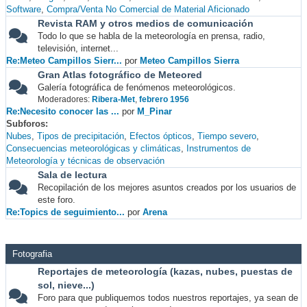
Software
Compra/Venta No Comercial de Material Aficionado
Revista RAM y otros medios de comunicación
Todo lo que se habla de la meteorología en prensa, radio,
televisión, internet...
Re:Meteo Campillos Sierr...
por
Meteo Campillos Sierra
Gran Atlas fotográfico de Meteored
Galería fotográfica de fenómenos meteorológicos.
Moderadores:
Ribera-Met
,
febrero 1956
Re:Necesito conocer las ...
por
M_Pinar
Subforos
Nubes
Tipos de precipitación
Efectos ópticos
Tiempo severo
Consecuencias meteorológicas y climáticas
Instrumentos de
Meteorología y técnicas de observación
Sala de lectura
Recopilación de los mejores asuntos creados por los usuarios de
este foro.
Re:Topics de seguimiento...
por
Arena
Fotografia
Reportajes de meteorología (kazas, nubes, puestas de
sol, nieve...)
Foro para que publiquemos todos nuestros reportajes, ya sean de