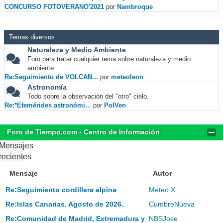
CONCURSO FOTOVERANO'2021
por
Nambroque
Temas diversos
Naturaleza y Medio Ambiente
Foro para tratar cualquier tema sobre naturaleza y medio
ambiente.
Re:Seguimiento de VOLCAN...
por
meteoleon
Astronomía
Todo sobre la observación del "otro" cielo.
Re:*Efemérides astronómi...
por
PolVen
Foro de Tiempo.com - Centro de Información
Mensajes
recientes
Mensaje
Autor
Re:Seguimiento cordillera alpina
Meteo X
Re:Islas Canarias. Agosto de 2026.
CumbreNueva
Re:Comunidad de Madrid, Extremadura y
NBSJose