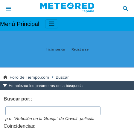
Menú Principal
Iniciar sesión
Registrarse
Foro de Tiempo.com
Buscar
Establezca los parámetros de la búsqueda
Buscar por::
p.e.
"Rebelión en la Granja" de Orwell -película
Coincidencias: