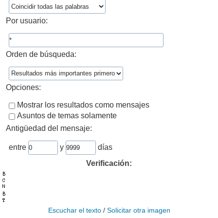
Por usuario:
Orden de búsqueda:
Opciones:
Mostrar los resultados como mensajes
Asuntos de temas solamente
Antigüedad del mensaje:
entre
y
días
Verificación:
Escuchar el texto
/
Solicitar otra imagen