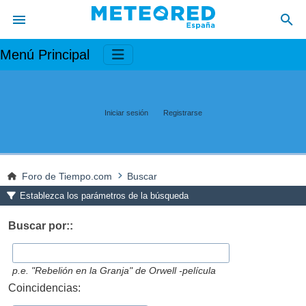
Menú Principal
Iniciar sesión
Registrarse
Foro de Tiempo.com
Buscar
Establezca los parámetros de la búsqueda
Buscar por::
p.e.
"Rebelión en la Granja" de Orwell -película
Coincidencias: