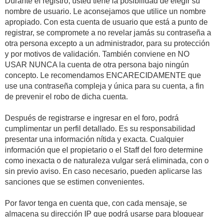
Durante el registro, usted tiene la posibilidad de elegir su
nombre de usuario. Le aconsejamos que utilice un nombre
apropiado. Con esta cuenta de usuario que está a punto de
registrar, se compromete a no revelar jamás su contraseña a
otra persona excepto a un administrador, para su protección
y por motivos de validación. También conviene en NO
USAR NUNCA la cuenta de otra persona bajo ningún
concepto. Le recomendamos ENCARECIDAMENTE que
use una contraseña compleja y única para su cuenta, a fin
de prevenir el robo de dicha cuenta.
Después de registrarse e ingresar en el foro, podrá
cumplimentar un perfil detallado. Es su responsabilidad
presentar una información nítida y exacta. Cualquier
información que el propietario o el Staff del foro determine
como inexacta o de naturaleza vulgar será eliminada, con o
sin previo aviso. En caso necesario, pueden aplicarse las
sanciones que se estimen convenientes.
Por favor tenga en cuenta que, con cada mensaje, se
almacena su dirección IP que podrá usarse para bloquear