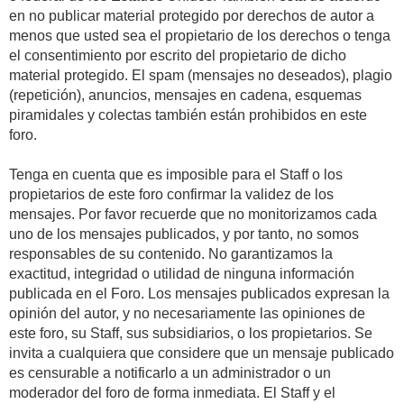
en no publicar material protegido por derechos de autor a
menos que usted sea el propietario de los derechos o tenga
el consentimiento por escrito del propietario de dicho
material protegido. El spam (mensajes no deseados), plagio
(repetición), anuncios, mensajes en cadena, esquemas
piramidales y colectas también están prohibidos en este
foro.
Tenga en cuenta que es imposible para el Staff o los
propietarios de este foro confirmar la validez de los
mensajes. Por favor recuerde que no monitorizamos cada
uno de los mensajes publicados, y por tanto, no somos
responsables de su contenido. No garantizamos la
exactitud, integridad o utilidad de ninguna información
publicada en el Foro. Los mensajes publicados expresan la
opinión del autor, y no necesariamente las opiniones de
este foro, su Staff, sus subsidiarios, o los propietarios. Se
invita a cualquiera que considere que un mensaje publicado
es censurable a notificarlo a un administrador o un
moderador del foro de forma inmediata. El Staff y el